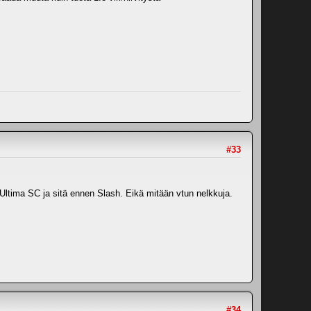
#33
 Ultima SC ja sitä ennen Slash. Eikä mitään vtun nelkkuja.
#34