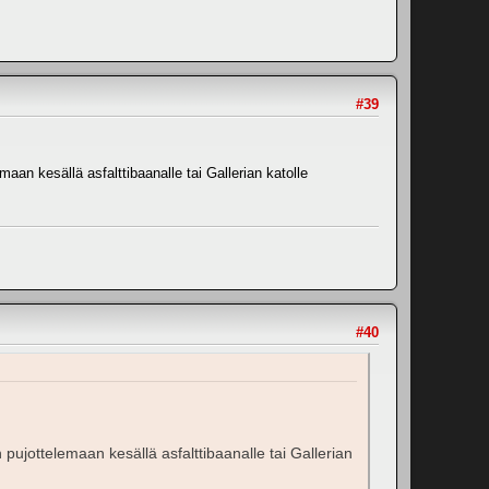
#39
aan kesällä asfalttibaanalle tai Gallerian katolle
#40
 pujottelemaan kesällä asfalttibaanalle tai Gallerian