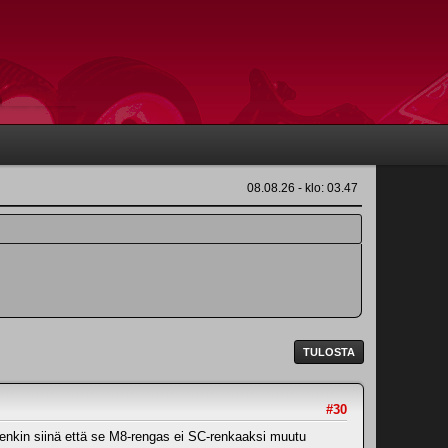
08.08.26 - klo: 03.47
TULOSTA
#30
itenkin siinä että se M8-rengas ei SC-renkaaksi muutu