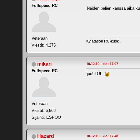
Fullspeed RC
Näiden pelien kanssa aika kul
Veteraani
Kylätason RC-kuski.
Viestit: 4,275
mikari
10.12.10 - klo: 17.07
Fullspeed RC
joo! LOL
Veteraani
Viestit: 6,968
Sijainti: ESPOO
Hazard
10.12.10 - klo: 17.48