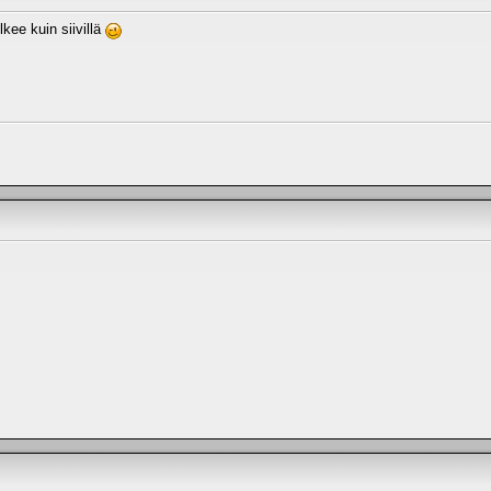
kee kuin siivillä