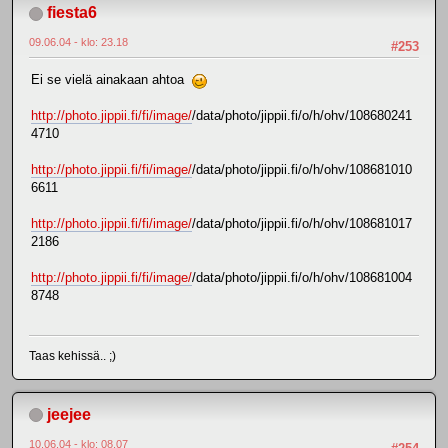
fiesta6
09.06.04 - klo: 23.18
#253
Ei se vielä ainakaan ahtoa
http://photo.jippii.fi/fi/image/
/data/photo/jippii.fi/o/h/ohv/108680241
4710
http://photo.jippii.fi/fi/image/
/data/photo/jippii.fi/o/h/ohv/108681010
6611
http://photo.jippii.fi/fi/image/
/data/photo/jippii.fi/o/h/ohv/108681017
2186
http://photo.jippii.fi/fi/image/
/data/photo/jippii.fi/o/h/ohv/108681004
8748
Taas kehissä.. ;)
jeejee
10.06.04 - klo: 08.07