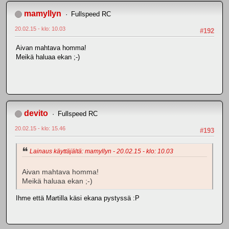
mamyllyn
Fullspeed RC
20.02.15 - klo: 10.03
#192
Aivan mahtava homma!
Meikä haluaa ekan ;-)
devito
Fullspeed RC
20.02.15 - klo: 15.46
#193
Lainaus käyttäjältä: mamyllyn - 20.02.15 - klo: 10.03
Aivan mahtava homma!
Meikä haluaa ekan ;-)
Ihme että Martilla käsi ekana pystyssä :P