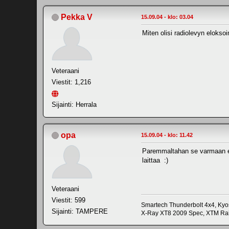
Pekka V
15.09.04 - klo: 03.04
Miten olisi radiolevyn elokso
Veteraani
Viestit: 1,216
Sijainti: Herrala
opa
15.09.04 - klo: 11.42
Paremmaltahan se varmaan elok
laittaa :)
Veteraani
Viestit: 599
Smartech Thunderbolt 4x4, Kyo
Sijainti: TAMPERE
X-Ray XT8 2009 Spec, XTM Rail