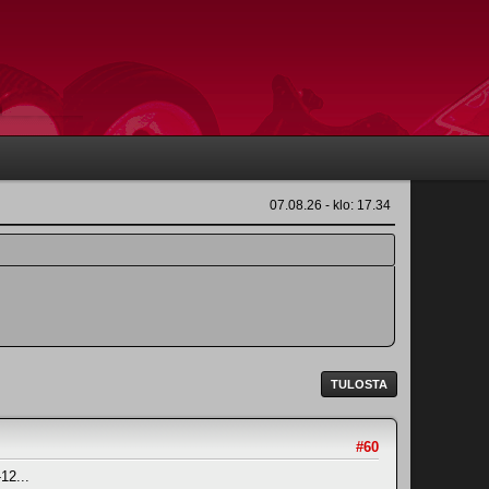
07.08.26 - klo: 17.34
TULOSTA
#60
12...