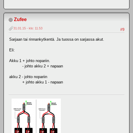
Zufee
31.01.15 - klo: 11.53
#9
Sarjaan tai rinnankytkentä. Ja tuossa on sarjassa akut.
Eli:
Akku 1 + johto nopariin.
- johto akku 2 + napaan
akku 2 - johto nopariin
+ johto akku 1 - napaan