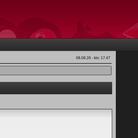
08.08.26 - klo: 17.47