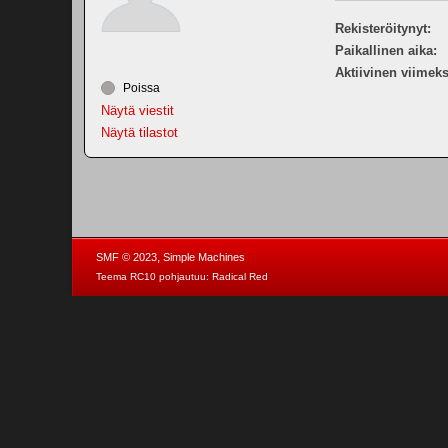
Rekisteröitynyt:
Paikallinen aika:
Aktiivinen viimeks
Poissa
Näytä viestit
Näytä tilastot
,
SMF © 2023
Simple Machines
Teema RC10 pohjautuu:
Radical Red