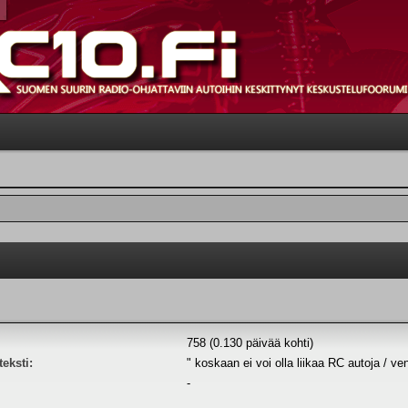
758 (0.130 päivää kohti)
eksti:
" koskaan ei voi olla liikaa RC autoja / ve
-