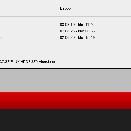
Espoo
03.08.10 - klo: 11.40
07.08.26 - klo: 06.55
i:
02.06.20 - klo: 15.19
VAGE FLUX HP,DF 33" cyberstorm.