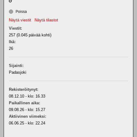
Poissa
Näytä viestit
Näytä tilastot
Viestit:
257 (0.045 päivää kohti)
Ikä:
26
Sijainti:
Padasjoki
Rekisteröitynyt:
08.12.10 - klo: 16.33
Paikallinen aika:
09.08.26 - klo: 15.27
Aktiivinen viimeksi:
06.06.25 - klo: 22.24