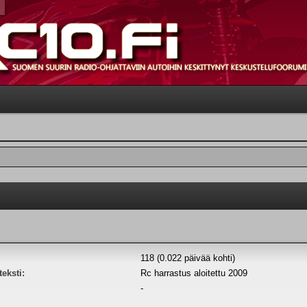
118 (0.022 päivää kohti)
eksti:
Rc harrastus aloitettu 2009
-