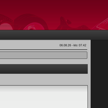
06.08.26 - klo: 07.42