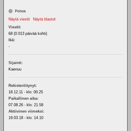
Poissa
Näytä viestit
Näytä tilastot
Viestit:
68 (0.013 päivää kohti)
Ikä:
-
Sijainti:
Kaenuu
Rekisteröitynyt:
18.12.11 - klo: 00.25
Paikallinen aika:
07.08.26 - klo: 21.58
Aktiivinen viimeksi:
19.03.18 - klo: 14.10