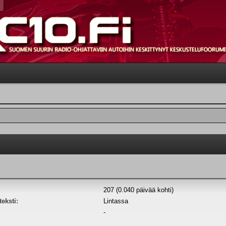
207 (0.040 päivää kohti)
eksti:
Lintassa
-