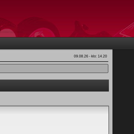
09.08.26 - klo: 14.20