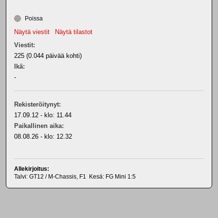
Poissa
Näytä viestit
Näytä tilastot
Viestit:
225 (0.044 päivää kohti)
Ikä:
-
Rekisteröitynyt:
17.09.12 - klo: 11.44
Paikallinen aika:
08.08.26 - klo: 12.32
Allekirjoitus:
Talvi: GT12 / M-Chassis, F1 Kesä: FG Mini 1:5