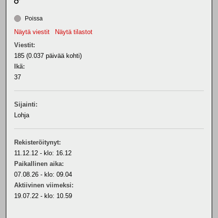
Poissa
Näytä viestit
Näytä tilastot
Viestit:
185 (0.037 päivää kohti)
Ikä:
37
Sijainti:
Lohja
Rekisteröitynyt:
11.12.12 - klo: 16.12
Paikallinen aika:
07.08.26 - klo: 09.04
Aktiivinen viimeksi:
19.07.22 - klo: 10.59