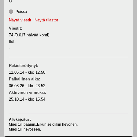
Poissa
Näytä viestit
Näytä tilastot
Viestit:
74 (0.017 päivää kohti)
Ikä:
-
Rekisteröitynyt:
12.05.14 - klo: 12.50
Paikallinen aika:
06.08.26 - klo: 23.52
Aktiivinen viimeksi:
25.10.14 - klo: 15.54
Allekirjoitus:
Mies tuli baariin..Eikun se olikin hevonen.
Mies tuli hevoseen.