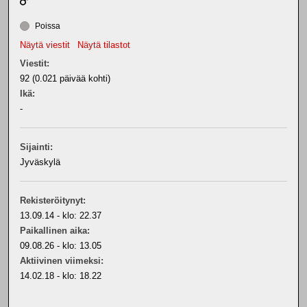
Poissa
Näytä viestit
Näytä tilastot
Viestit:
92 (0.021 päivää kohti)
Ikä:
-
Sijainti:
Jyväskylä
Rekisteröitynyt:
13.09.14 - klo: 22.37
Paikallinen aika:
09.08.26 - klo: 13.05
Aktiivinen viimeksi:
14.02.18 - klo: 18.22