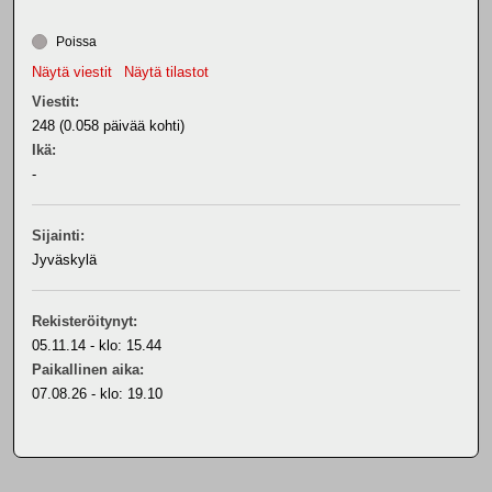
Poissa
Näytä viestit
Näytä tilastot
Viestit:
248 (0.058 päivää kohti)
Ikä:
-
Sijainti:
Jyväskylä
Rekisteröitynyt:
05.11.14 - klo: 15.44
Paikallinen aika:
07.08.26 - klo: 19.10