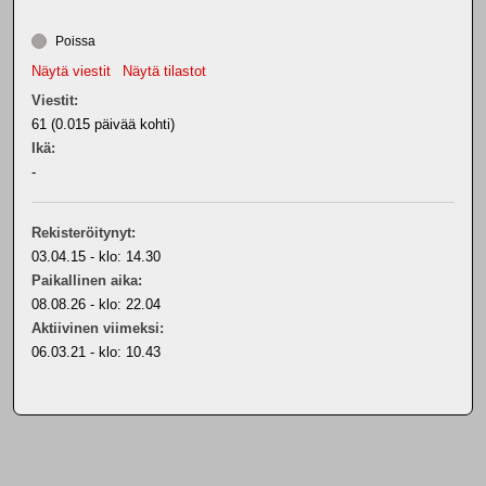
Poissa
Näytä viestit
Näytä tilastot
Viestit:
61 (0.015 päivää kohti)
Ikä:
-
Rekisteröitynyt:
03.04.15 - klo: 14.30
Paikallinen aika:
08.08.26 - klo: 22.04
Aktiivinen viimeksi:
06.03.21 - klo: 10.43