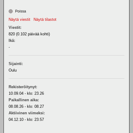
Poissa
Näytä viestit
Näytä tilastot
Viestit:
820 (0.102 päivää kohti)
Ikä:
-
Sijainti:
Oulu
Rekisteröitynyt:
10.09.04 - klo: 23.26
Paikallinen aika:
08.08.26 - klo: 08.27
Aktiivinen viimeksi:
04.12.10 - klo: 23.57