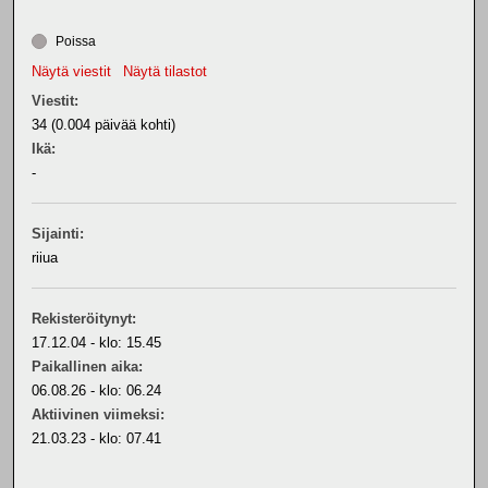
Poissa
Näytä viestit
Näytä tilastot
Viestit:
34 (0.004 päivää kohti)
Ikä:
-
Sijainti:
riiua
Rekisteröitynyt:
17.12.04 - klo: 15.45
Paikallinen aika:
06.08.26 - klo: 06.24
Aktiivinen viimeksi:
21.03.23 - klo: 07.41