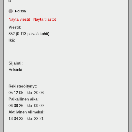
Poissa
Näytä viestit
Näytä tilastot
Viestit:
852 (0.113 päivää kohti)
Ikä:
-
Sijainti:
Helsinki
Rekisteröitynyt:
05.12.05 - klo: 20.08
Paikallinen aika:
06.08.26 - klo: 09.09
Aktiivinen viimeksi:
13.04.23 - klo: 22.21