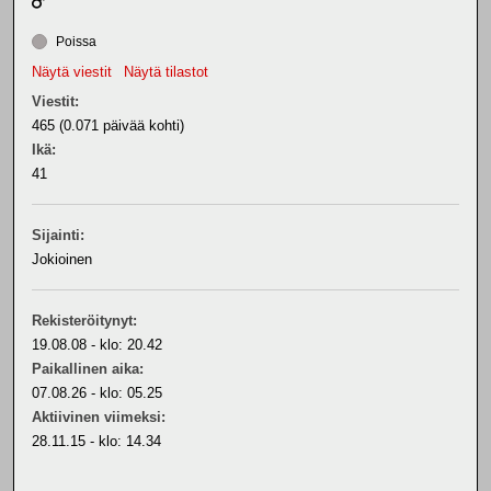
Poissa
Näytä viestit
Näytä tilastot
Viestit:
465 (0.071 päivää kohti)
Ikä:
41
Sijainti:
Jokioinen
Rekisteröitynyt:
19.08.08 - klo: 20.42
Paikallinen aika:
07.08.26 - klo: 05.25
Aktiivinen viimeksi:
28.11.15 - klo: 14.34