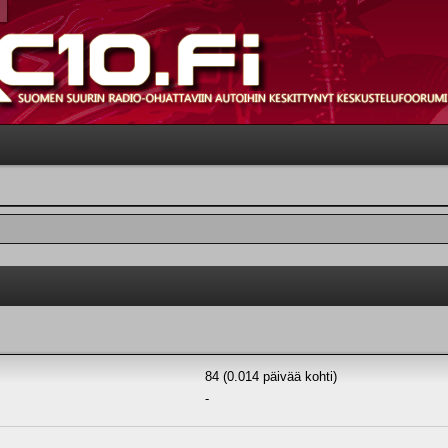
84 (0.014 päivää kohti)
-