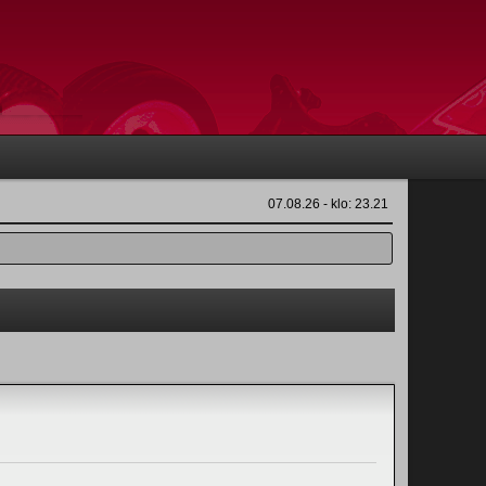
07.08.26 - klo: 23.21