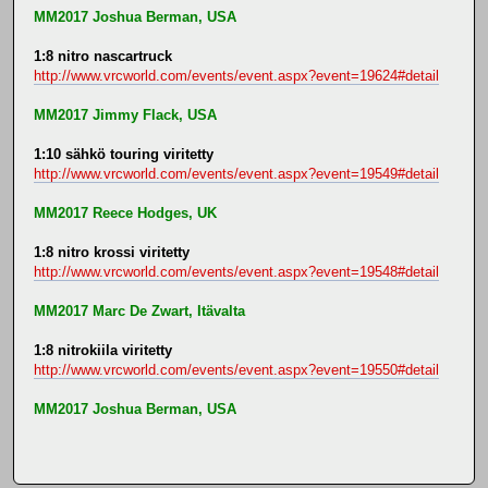
MM2017 Joshua Berman, USA
1:8 nitro nascartruck
http://www.vrcworld.com/events/event.aspx?event=19624#detail
MM2017 Jimmy Flack, USA
1:10 sähkö touring viritetty
http://www.vrcworld.com/events/event.aspx?event=19549#detail
MM2017 Reece Hodges, UK
1:8 nitro krossi viritetty
http://www.vrcworld.com/events/event.aspx?event=19548#detail
MM2017 Marc De Zwart, Itävalta
1:8 nitrokiila viritetty
http://www.vrcworld.com/events/event.aspx?event=19550#detail
MM2017 Joshua Berman, USA