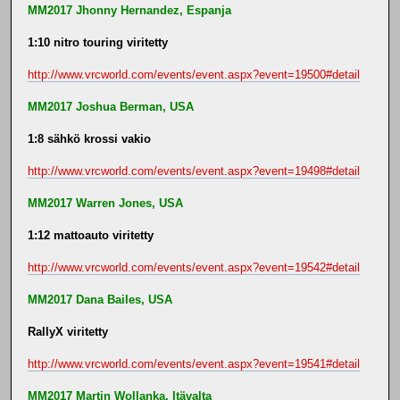
MM2017 Jhonny Hernandez, Espanja
1:10 nitro touring viritetty
http://www.vrcworld.com/events/event.aspx?event=19500#detail
MM2017 Joshua Berman, USA
1:8 sähkö krossi vakio
http://www.vrcworld.com/events/event.aspx?event=19498#detail
MM2017 Warren Jones, USA
1:12 mattoauto viritetty
http://www.vrcworld.com/events/event.aspx?event=19542#detail
MM2017 Dana Bailes, USA
RallyX viritetty
http://www.vrcworld.com/events/event.aspx?event=19541#detail
MM2017 Martin Wollanka, Itävalta