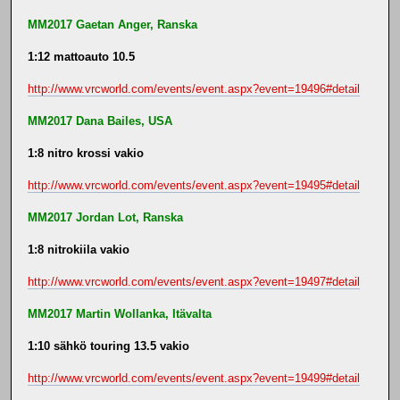
MM2017 Gaetan Anger, Ranska
1:12 mattoauto 10.5
http://www.vrcworld.com/events/event.aspx?event=19496#detail
MM2017 Dana Bailes, USA
1:8 nitro krossi vakio
http://www.vrcworld.com/events/event.aspx?event=19495#detail
MM2017 Jordan Lot, Ranska
1:8 nitrokiila vakio
http://www.vrcworld.com/events/event.aspx?event=19497#detail
MM2017 Martin Wollanka, Itävalta
1:10 sähkö touring 13.5 vakio
http://www.vrcworld.com/events/event.aspx?event=19499#detail