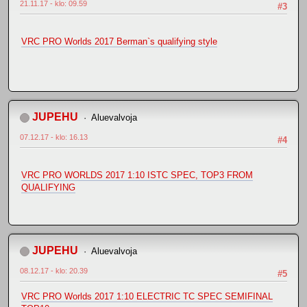
21.11.17 - klo: 09.59
#3
VRC PRO Worlds 2017 Berman`s qualifying style
JUPEHU
Aluevalvoja
07.12.17 - klo: 16.13
#4
VRC PRO WORLDS 2017 1:10 ISTC SPEC, TOP3 FROM
QUALIFYING
JUPEHU
Aluevalvoja
08.12.17 - klo: 20.39
#5
VRC PRO Worlds 2017 1:10 ELECTRIC TC SPEC SEMIFINAL