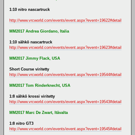
1:10 nitro nascartruck
http://www.vrcworld.com/events/event.aspx?event=19622#detail
MM2017 Andrea Giordano, Italia
1:10 sähkö nascartruck
http://www.vrcworld.com/events/event.aspx?event=19623#detail
MM2017 Jimmy Flack, USA
Short Course viritetty
http://www.vrcworld.com/events/event.aspx?event=19544#detail
MM2017 Tom Rinderknecht, USA
1:8 sähkö krossi viritetty
http://www.vrcworld.com/events/event.aspx?event=19543#detail
MM2017 Marc De Zwart, Itävalta
1:8 nitro GT3
http://www.vrcworld.com/events/event.aspx?event=19545#detail