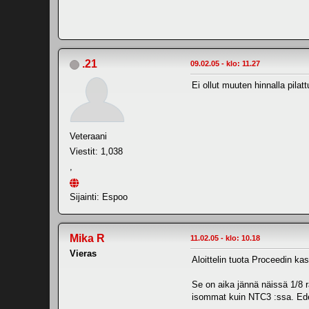
.21
09.02.05 - klo: 11.27
Ei ollut muuten hinnalla pila
Veteraani
Viestit: 1,038
,
Sijainti: Espoo
Mika R
11.02.05 - klo: 10.18
Vieras
Aloittelin tuota Proceedin kas
Se on aika jännä näissä 1/8 ra
isommat kuin NTC3 :ssa. Edes