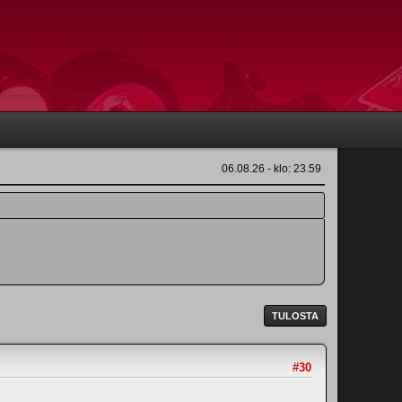
06.08.26 - klo: 23.59
TULOSTA
#30