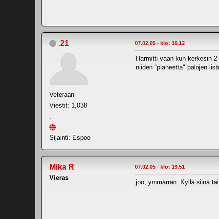
.21
07.02.05 - klo: 16.12
Harmitti vaan kun kerkesin 2 k
niiden "planeetta" palojen lisä
Veteraani
Viestit: 1,038
,
Sijainti: Espoo
Mika R
07.02.05 - klo: 19.51
Vieras
joo, ymmärrän. Kyllä siinä tai