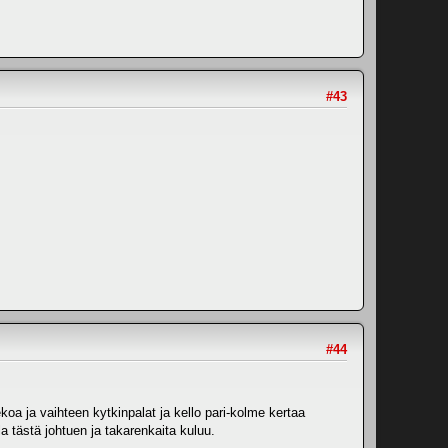
#43
#44
koa ja vaihteen kytkinpalat ja kello pari-kolme kertaa
 tästä johtuen ja takarenkaita kuluu.