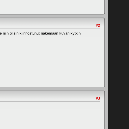
#2
e niin olisin kiinnostunut näkemään kuvan kytkin
#3