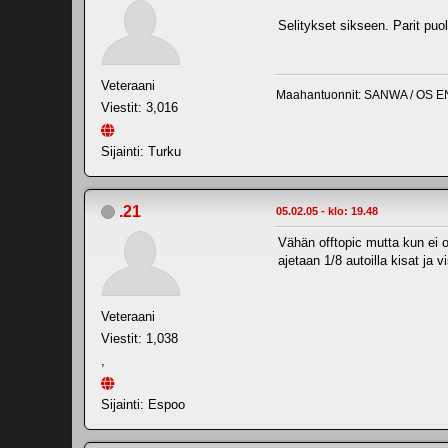
Selitykset sikseen. Parit puol
Veteraani
Maahantuonnit: SANWA / OS E
Viestit: 3,016
Sijainti: Turku
.21
05.02.05 - klo: 19.48
Vähän offtopic mutta kun ei ol
ajetaan 1/8 autoilla kisat ja 
Veteraani
Viestit: 1,038
,
Sijainti: Espoo