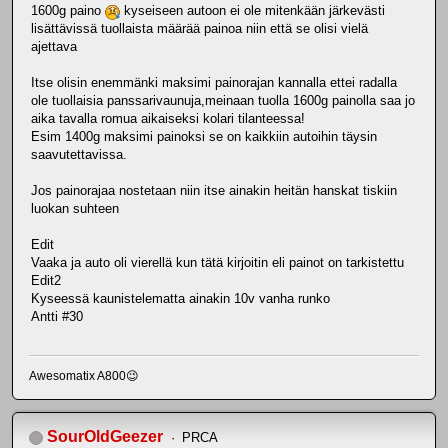
1600g paino
kyseiseen autoon ei ole mitenkään järkevästi
lisättävissä tuollaista määrää painoa niin että se olisi vielä
ajettava
Itse olisin enemmänki maksimi painorajan kannalla ettei radalla
ole tuollaisia panssarivaunuja,meinaan tuolla 1600g painolla saa jo
aika tavalla romua aikaiseksi kolari tilanteessa!
Esim 1400g maksimi painoksi se on kaikkiin autoihin täysin
saavutettavissa.
Jos painorajaa nostetaan niin itse ainakin heitän hanskat tiskiin
luokan suhteen
Edit
Vaaka ja auto oli vierellä kun tätä kirjoitin eli painot on tarkistettu
Edit2
Kyseessä kaunistelematta ainakin 10v vanha runko
Antti #30
Awesomatix A800😉
SourOldGeezer
PRCA