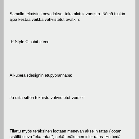
Samalla tekaisin koevedokset taka-alatukivarsista. Nämä tuskin
ajoa kestää vaikka vahvistetut ovatkin:
-R Style C-hubit eteen:
Alkuperäisdesignin etupyörännapa:
Ja siitä sitten tekaistu vahvistetut versiot:
Tilattu myös teräksinen lootaan menevän akselin ratas (lootan
sisällä oleva "eka ratas", sekä teräksinen idler ratas. En tiedä