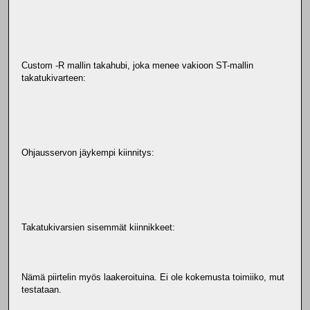
Custom -R mallin takahubi, joka menee vakioon ST-mallin
takatukivarteen:
Ohjausservon jäykempi kiinnitys:
Takatukivarsien sisemmät kiinnikkeet:
Nämä piirtelin myös laakeroituina. Ei ole kokemusta toimiiko, mut
testataan.