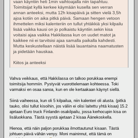
vaan käyntiin heti 1min vaihtoajalla niin tapahtuu.
Toimitsijat kyllä kerkee käymään kusella sen verran
annan anteeksi, mutta 12h kisapäivä ja sitten vielä 3,5h
ajoa kotiin on aika pitkä päivä. Samaan hengen vetoon
ihmettelen miksi kalenteriin on tullut yhtäkkiä yksi kilpailu
lisää vaikka kausi on jo polkaistu käyntiin.sekin kisa
voitaisi ajaa vaikka Hakkilassa kun on uudet matot ja
kaikkee nii ei tarvitsisi ajaa samalla paikalla kahdesti.
Mutta keskustellaan näistä lisää lauantaina naamatusten
ja pidetään hauskaa.
Kiitos ja anteeksi
Vahva veikkaus, että Hakkilassa on talkoo porukkaa enempi
toimitsija hommiin. Pystyvät vuorottelemaan kohteessa. Toki
varmaksi en osaa sanoa, kun en ole kertaakaan käynyt siellä.
Siinä vaiheessa, kun oli 5 kilpailua, niin kalenteri oli alusta. (pitkä
tauko, olisi tullut kisoihin, jos väliin ei olisi laitettu yhtä kisaa) 15.2
ajetaan Euro truck Finlandin osakilpailu, jossa kerhocupin kisa on
lisäluokkana. Tästä syystä ajetaan 2 kisaa Äänekoskella.
Hienoa, että näin paljon porukkaa ilmottautunut kisaan. Tästä
johtuen päivä vähän venyy. Moni maininnut, että tämä on