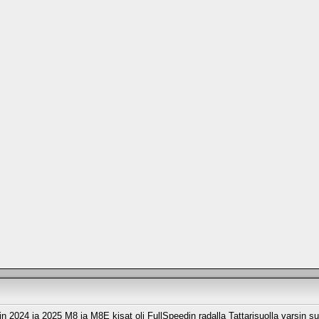
in 2024 ja 2025 M8 ja M8E kisat oli FullSpeedin radalla Tattarisuolla varsin su