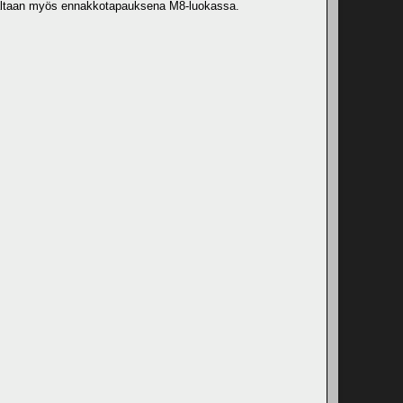
 osaltaan myös ennakkotapauksena M8-luokassa.