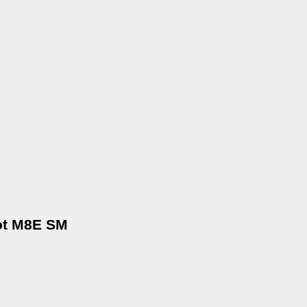
ot M8E SM