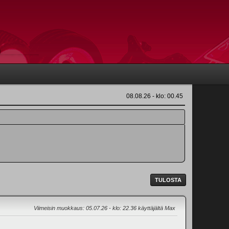
08.08.26 - klo: 00.45
TULOSTA
Viimeisin muokkaus
: 05.07.26 - klo: 22.36 käyttäjältä Max