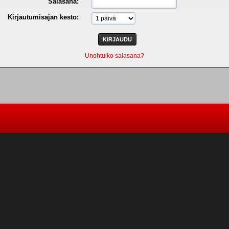
Salasana:
Kirjautumisajan kesto:
Unohtuiko salasana?