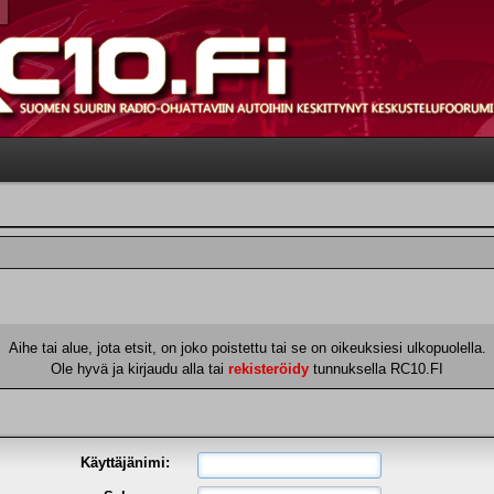
Aihe tai alue, jota etsit, on joko poistettu tai se on oikeuksiesi ulkopuolella.
Ole hyvä ja kirjaudu alla tai
rekisteröidy
tunnuksella RC10.FI
Käyttäjänimi: