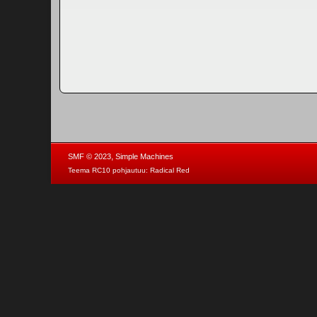
,
SMF © 2023
Simple Machines
Teema RC10 pohjautuu:
Radical Red