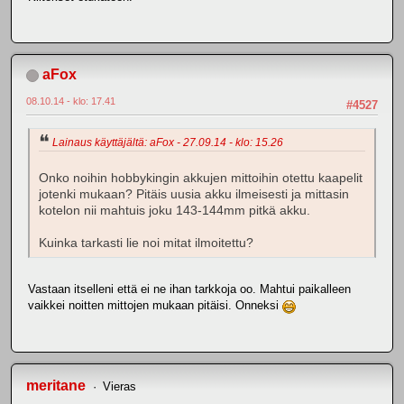
aFox
08.10.14 - klo: 17.41
#4527
Lainaus käyttäjältä: aFox - 27.09.14 - klo: 15.26
Onko noihin hobbykingin akkujen mittoihin otettu kaapelit
jotenki mukaan? Pitäis uusia akku ilmeisesti ja mittasin
kotelon nii mahtuis joku 143-144mm pitkä akku.
Kuinka tarkasti lie noi mitat ilmoitettu?
Vastaan itselleni että ei ne ihan tarkkoja oo. Mahtui paikalleen
vaikkei noitten mittojen mukaan pitäisi. Onneksi
meritane
Vieras