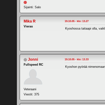
Sijainti: Salo
Mika R
19.10.05 - klo: 13.27
Vieras
Kyoshossa taitaapi olla, vaik
Jonni
19.10.05 - klo: 13.33
Fullspeed RC
Kyoshon pyörää nimenomaan o
Veteraani
Viestit: 375