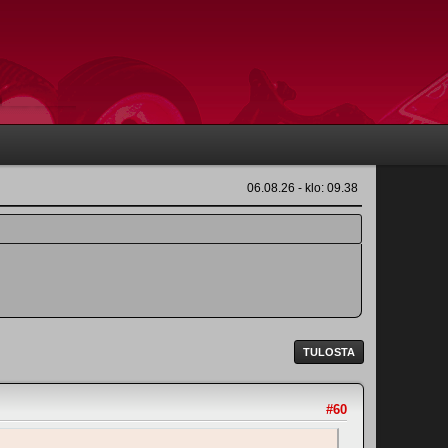
06.08.26 - klo: 09.38
TULOSTA
#60