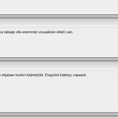
ka taitaapi olla enemmän visuaalinen efekti vain
hjataan kuskin kääntelyllä. Etupyörä kääntyy vapaasti.