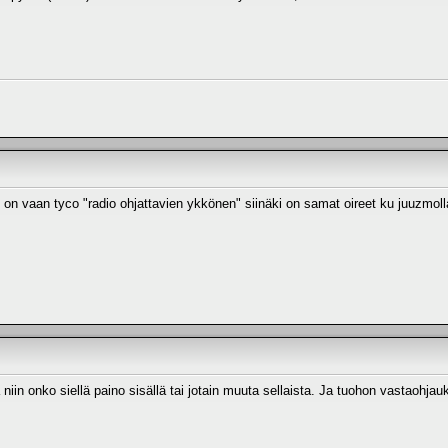
 on vaan tyco "radio ohjattavien ykkönen" siinäki on samat oireet ku juuzmoll
niin onko siellä paino sisällä tai jotain muuta sellaista. Ja tuohon vastaohjauk