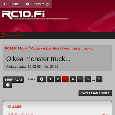
Kirjaudu
Rekisteröidy
Päävalikko
RC10.FI
/
Muut
/
Vapaa keskustelu
/
Oikea monster truck...
Oikea monster truck...
Aloittaja aatu, 10.02.06 - klo: 23.32
1
2
3
4
5
6
...
9
Sivuja
SIIRRY ALAS
KÄYTTÄJÄN TOIMET
Jabe
22.03.06 - klo: 22.06