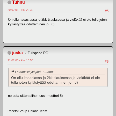
Tuhnu
20.02.06 - klo: 22.30
#5
On ollu itseasiassa jo 2kk tilauksessa ja vieläkää ei ole tullu joten
kyllästyttää odottaminen jo.. 8)
juska
Fullspeed RC
21.02.06 - klo: 10.56
#6
Lainaus käyttäjältä: "Tuhnu"
On ollu itseasiassa jo 2kk tilauksessa ja vieläkää ei ole
tullu joten kyllästyttää odottaminen jo.. 8)
no osta sitten siihen uusi moottori 8)
Racers Group Finland Team