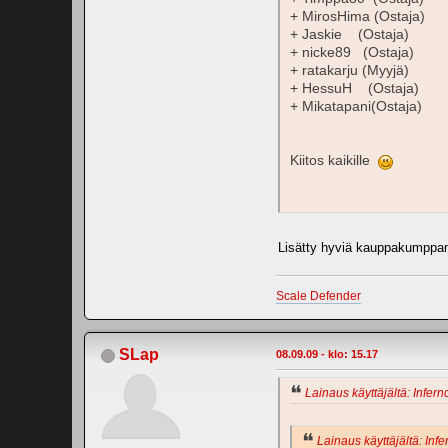
+ MirosHima (Ostaja)
+ Jaskie (Ostaja)
+ nicke89 (Ostaja)
+ ratakarju (Myyjä)
+ HessuH (Ostaja)
+ Mikatapani(Ostaja)
Kiitos kaikille
Lisätty hyviä kauppakumppan
Scale Defender
SLap
08.09.09 - klo: 15.17
Lainaus käyttäjältä: Infern
Lainaus käyttäjältä: Inf