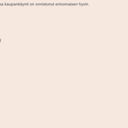
sa kaupankäynti on onnistunut erinomaisen hyvin.
)