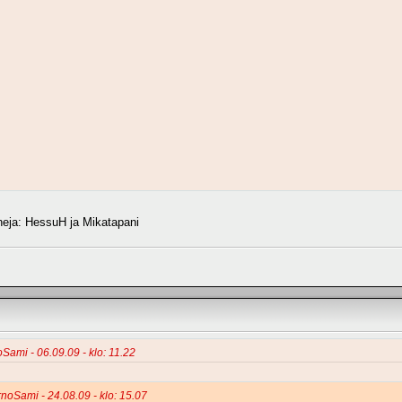
eja: HessuH ja Mikatapani
oSami - 06.09.09 - klo: 11.22
ernoSami - 24.08.09 - klo: 15.07