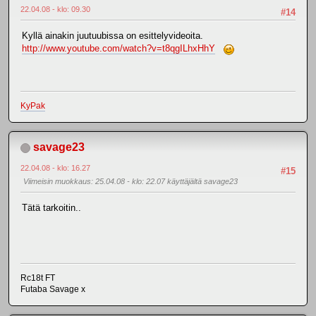
22.04.08 - klo: 09.30
#14
Kyllä ainakin juutuubissa on esittelyvideoita.
http://www.youtube.com/watch?v=t8qgILhxHhY
KyPak
savage23
22.04.08 - klo: 16.27
#15
Viimeisin muokkaus
: 25.04.08 - klo: 22.07 käyttäjältä savage23
Tätä tarkoitin..
Rc18t FT
Futaba Savage x