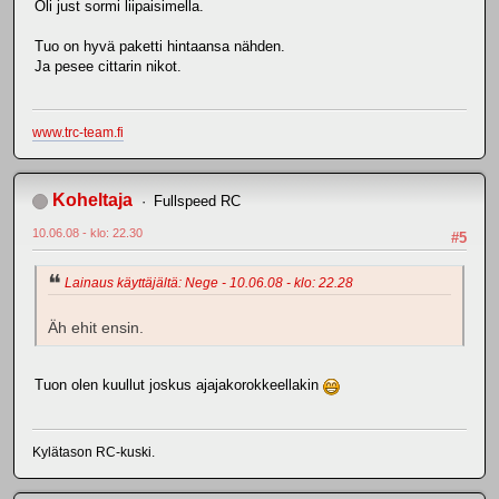
Oli just sormi liipaisimella.
Tuo on hyvä paketti hintaansa nähden.
Ja pesee cittarin nikot.
www.trc-team.fi
Koheltaja
Fullspeed RC
10.06.08 - klo: 22.30
#5
Lainaus käyttäjältä: Nege - 10.06.08 - klo: 22.28
Äh ehit ensin.
Tuon olen kuullut joskus ajajakorokkeellakin
Kylätason RC-kuski.