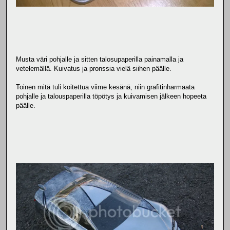
Musta väri pohjalle ja sitten talosupaperilla painamalla ja
vetelemällä. Kuivatus ja pronssia vielä siihen päälle.
Toinen mitä tuli koitettua viime kesänä, niin grafitinharmaata
pohjalle ja talouspaperilla töpötys ja kuivamisen jälkeen hopeeta
päälle.