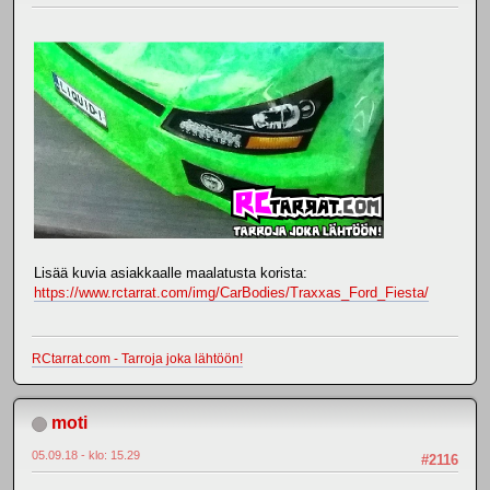
Lisää kuvia asiakkaalle maalatusta korista:
https://www.rctarrat.com/img/CarBodies/Traxxas_Ford_Fiesta/
RCtarrat.com - Tarroja joka lähtöön!
moti
05.09.18 - klo: 15.29
#2116