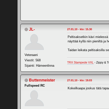
JL-
27.01.10 - klo: 15.30
Peltisaksetkin kävi mielessä 
näyttää kyllä niin pieniltä j
Taidan leikata peltisaksilla s
Veteraani
Viestit: 568
TRX Stampede VXL
- Zippy & T
Sijainti: Hämeenlinna
Buttenmeister
27.01.10 - klo: 19.03
Fullspeed RC
Kokeilkaapa joskus tätä tapa