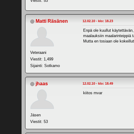
Viestit: 53
Matti Räsänen
12.02.10 - klo: 18.23
Enpä ole kuullut käytettävän, 
maalauksiin maalarinteippiä 
Mutta en tosiaan ole kokeillu
Veteraani
Viestit: 1,499
Sijainti: Sotkamo
jhaas
12.02.10 - klo: 18.49
kiitos mvar
Jäsen
Viestit: 53