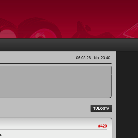
06.08.26 - klo: 23.40
TULOSTA
#420
n.