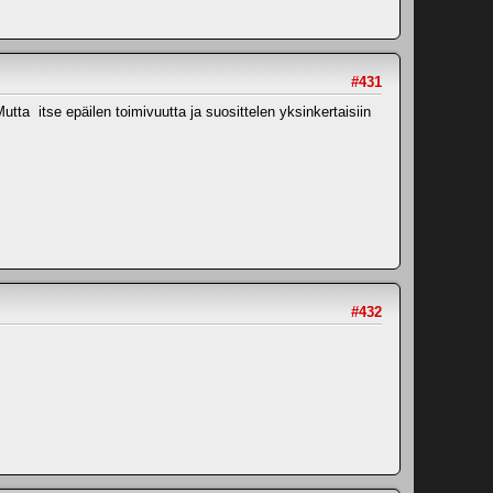
#431
utta itse epäilen toimivuutta ja suosittelen yksinkertaisiin
#432