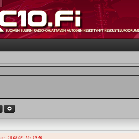
mo - 18.08.08 - klo: 19.49