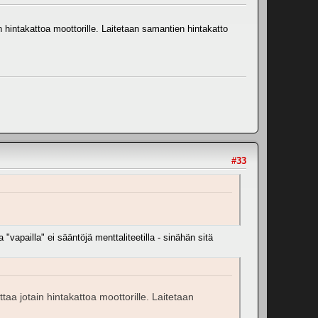
n hintakattoa moottorille. Laitetaan samantien hintakatto
#33
"vapailla" ei sääntöjä menttaliteetilla - sinähän sitä
ttaa jotain hintakattoa moottorille. Laitetaan