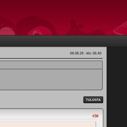
06.08.26 - klo: 06.40
TULOSTA
#30