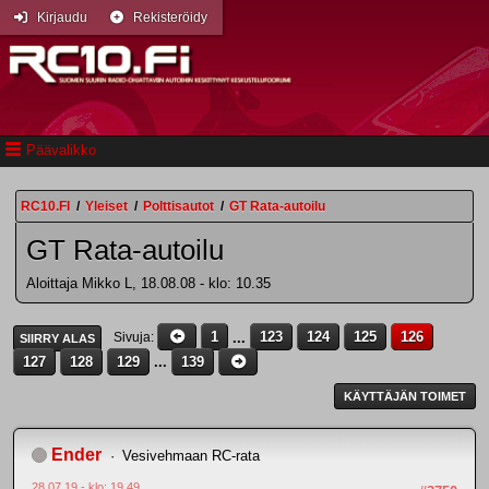
Kirjaudu
Rekisteröidy
Päävalikko
RC10.FI
/
Yleiset
/
Polttisautot
/
GT Rata-autoilu
GT Rata-autoilu
Aloittaja Mikko L, 18.08.08 - klo: 10.35
1
...
123
124
125
126
Sivuja
SIIRRY ALAS
127
128
129
...
139
KÄYTTÄJÄN TOIMET
Ender
Vesivehmaan RC-rata
28.07.19 - klo: 19.49