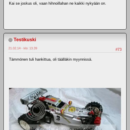
Kai se joskus oli, vaan hihnoillahan ne kaikki nykyään on.
Testikuski
21.02.14 - klo: 13.39
#73
Tämmönen tuli hankittua, oli täälläkin myynnissä.