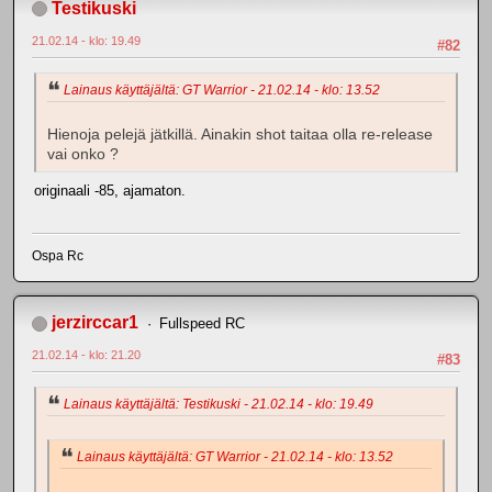
Testikuski
21.02.14 - klo: 19.49
#82
Lainaus käyttäjältä: GT Warrior - 21.02.14 - klo: 13.52
Hienoja pelejä jätkillä. Ainakin shot taitaa olla re-release
vai onko ?
originaali -85, ajamaton.
Ospa Rc
jerzirccar1
Fullspeed RC
21.02.14 - klo: 21.20
#83
Lainaus käyttäjältä: Testikuski - 21.02.14 - klo: 19.49
Lainaus käyttäjältä: GT Warrior - 21.02.14 - klo: 13.52