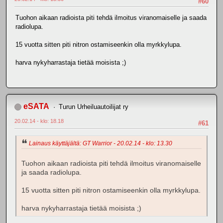
#60
Tuohon aikaan radioista piti tehdä ilmoitus viranomaiselle ja saada
radiolupa.
15 vuotta sitten piti nitron ostamiseenkin olla myrkkylupa.
harva nykyharrastaja tietää moisista ;)
eSATA
Turun Urheiluautoilijat ry
20.02.14 - klo: 18.18
#61
Lainaus käyttäjältä: GT Warrior - 20.02.14 - klo: 13.30
Tuohon aikaan radioista piti tehdä ilmoitus viranomaiselle
ja saada radiolupa.
15 vuotta sitten piti nitron ostamiseenkin olla myrkkylupa.
harva nykyharrastaja tietää moisista ;)