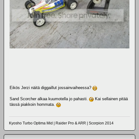
Eikös Jerzi näitä diggaillut jossainvaiheessa?
Sand Scorcher alkaa kuumotella jo pahasti.
Kai sellainen pitää
tässä piakkoin hommata.
Kyosho Turbo Optima Mid | Raider Pro & ARR | Scorpion 2014