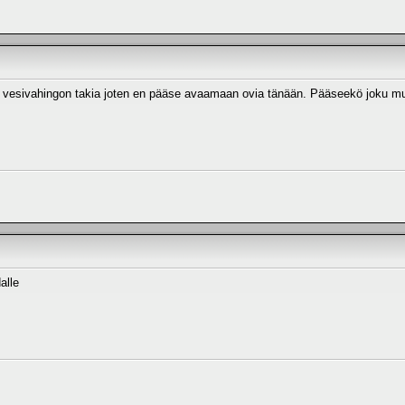
 vesivahingon takia joten en pääse avaamaan ovia tänään. Pääseekö joku mu
alle