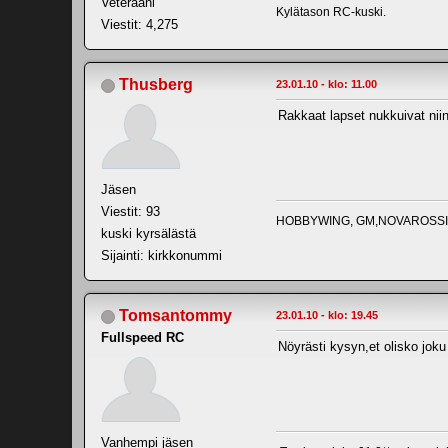
Veteraani
Kylätason RC-kuski.
Viestit: 4,275
Thusberg
23.01.10 - klo: 11.00
Rakkaat lapset nukkuivat nii
Jäsen
Viestit: 93
HOBBYWING, GM,NOVAROSSI,
kuski kyrsälästä
Sijainti: kirkkonummi
Tomsantommy
23.01.10 - klo: 19.45
Fullspeed RC
Nöyrästi kysyn,et olisko joku
Vanhempi jäsen