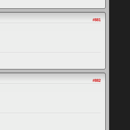
#881
#882