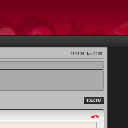
07.08.26 - klo: 04.55
TULOSTA
#870