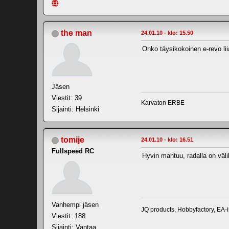
the man
24.01.10 - klo: 15.50
Onko täysikokoinen e-revo lii
Jäsen
Viestit: 39
Karvaton ERBE
Sijainti: Helsinki
tomije
24.01.10 - klo: 16.51
Fullspeed RC
Hyvin mahtuu, radalla on väli
Vanhempi jäsen
JQ products, Hobbyfactory, EA-
Viestit: 188
Sijainti: Vantaa