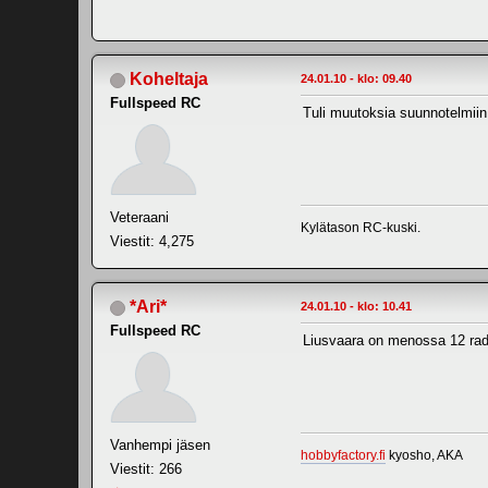
Koheltaja
24.01.10 - klo: 09.40
Fullspeed RC
Tuli muutoksia suunnotelmiin
Veteraani
Kylätason RC-kuski.
Viestit: 4,275
*Ari*
24.01.10 - klo: 10.41
Fullspeed RC
Liusvaara on menossa 12 rad
Vanhempi jäsen
hobbyfactory.fi
kyosho, AKA
Viestit: 266