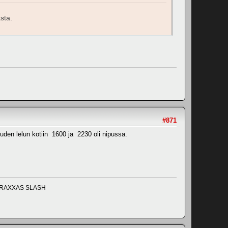
sta.
#871
uuden lelun kotiin 1600 ja 2230 oli nipussa.
TRAXXAS SLASH