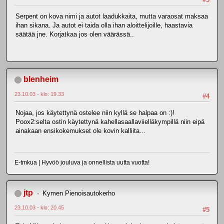
Serpent on kova nimi ja autot laadukkaita, mutta varaosat maksaa
ihan sikana. Ja autot ei taida olla ihan aloittelijoille, haastavia
säätää jne. Korjatkaa jos olen väärässä..
blenheim
23.10.03 - klo: 19.33
#4
Nojaa, jos käytettynä ostelee niin kyllä se halpaa on :)!
Poox2:selta ostin käytettynä kahellasaallaviielläkympillä niin eipä
ainakaan ensikokemukset ole kovin kalliita...
E-tmkua | Hyvöö jouluva ja onnellista uutta vuotta!
jtp
Kymen Pienoisautokerho
23.10.03 - klo: 20.45
#5