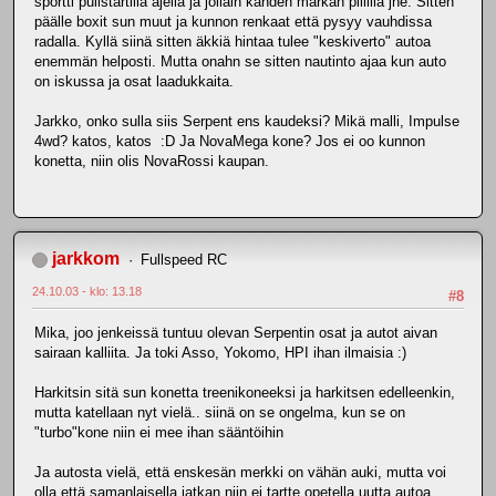
sportti pullstartilla ajella ja jollain kahden markan pillillä jne. Sitten
päälle boxit sun muut ja kunnon renkaat että pysyy vauhdissa
radalla. Kyllä siinä sitten äkkiä hintaa tulee "keskiverto" autoa
enemmän helposti. Mutta onahn se sitten nautinto ajaa kun auto
on iskussa ja osat laadukkaita.
Jarkko, onko sulla siis Serpent ens kaudeksi? Mikä malli, Impulse
4wd? katos, katos :D Ja NovaMega kone? Jos ei oo kunnon
konetta, niin olis NovaRossi kaupan.
jarkkom
Fullspeed RC
24.10.03 - klo: 13.18
#8
Mika, joo jenkeissä tuntuu olevan Serpentin osat ja autot aivan
sairaan kalliita. Ja toki Asso, Yokomo, HPI ihan ilmaisia :)
Harkitsin sitä sun konetta treenikoneeksi ja harkitsen edelleenkin,
mutta katellaan nyt vielä.. siinä on se ongelma, kun se on
"turbo"kone niin ei mee ihan sääntöihin
Ja autosta vielä, että enskesän merkki on vähän auki, mutta voi
olla että samanlaisella jatkan niin ei tartte opetella uutta autoa