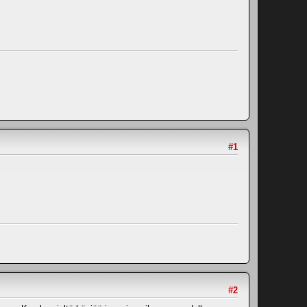
#1
#2