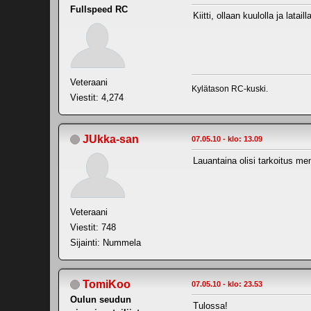
Fullspeed RC
Kiitti, ollaan kuulolla ja latai
Veteraani
Kylätason RC-kuski.
Viestit: 4,274
JUkka-san
07.05.10 - klo: 13.09
Lauantaina olisi tarkoitus me
Veteraani
Viestit: 748
Sijainti: Nummela
TomiKoo
07.05.10 - klo: 23.53
Oulun seudun
Tulossa!