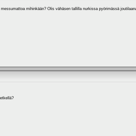
 messumattoa mihinkään? Olis vähäsen tallilla nurkissa pyörimässä joutilaan
etkellä?