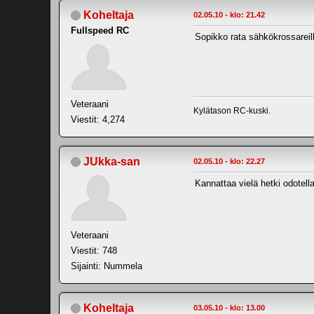
Koheltaja
02.05.10 - klo: 21.42
Fullspeed RC
Sopikko rata sähkökrossareil
Veteraani
Kylätason RC-kuski.
Viestit: 4,274
JUkka-san
02.05.10 - klo: 22.27
Kannattaa vielä hetki odotella
Veteraani
Viestit: 748
Sijainti: Nummela
Koheltaja
03.05.10 - klo: 13.00