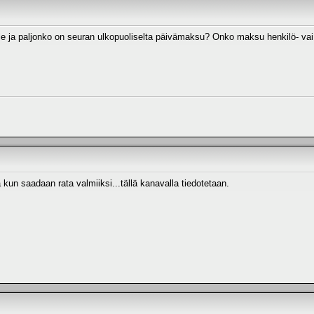
le ja paljonko on seuran ulkopuoliselta päivämaksu? Onko maksu henkilö- va
 kun saadaan rata valmiiksi...tällä kanavalla tiedotetaan.