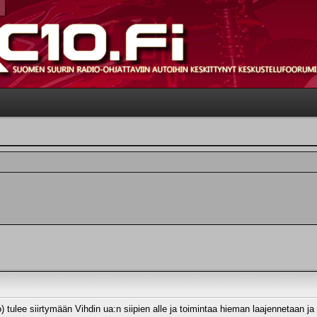
 tulee siirtymään Vihdin ua:n siipien alle ja toimintaa hieman laajennetaan ja