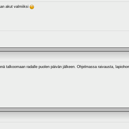
llaan akut valmiiksi
nnä talkoomaan radalle puolen päivän jälkeen. Ohjelmassa raivausta, lapiohom