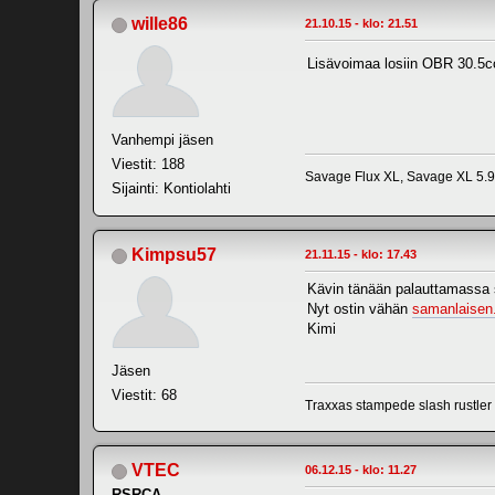
wille86
21.10.15 - klo: 21.51
Lisävoimaa losiin OBR 30.5
Vanhempi jäsen
Viestit: 188
Savage Flux XL, Savage XL 5.9,
Sijainti: Kontiolahti
Kimpsu57
21.11.15 - klo: 17.43
Kävin tänään palauttamassa se
Nyt ostin vähän
samanlaisen
Kimi
Jäsen
Viestit: 68
Traxxas stampede slash rustle
VTEC
06.12.15 - klo: 11.27
RSRCA