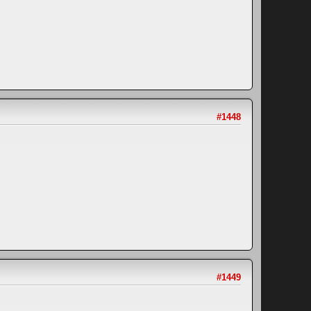
#1448
#1449