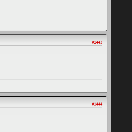
#1443
#1444