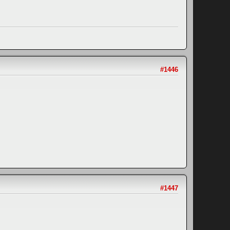
#1446
#1447