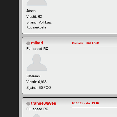
Jäsen
Viestit: 62
Sijainti: Voikkaa,
Kuusankoski
mikari
06.10.15 - klo: 17.59
Fullspeed RC
Veteraani
Viestit: 6,968
Sijainti: ESPOO
transewaves
09.10.15 - klo: 19.16
Fullspeed RC