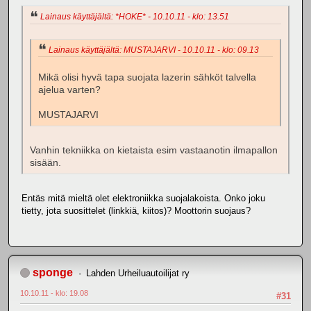
Lainaus käyttäjältä: *HOKE* - 10.10.11 - klo: 13.51
Lainaus käyttäjältä: MUSTAJARVI - 10.10.11 - klo: 09.13
Mikä olisi hyvä tapa suojata lazerin sähköt talvella
ajelua varten?
MUSTAJARVI
Vanhin tekniikka on kietaista esim vastaanotin ilmapallon
sisään.
Entäs mitä mieltä olet elektroniikka suojalakoista. Onko joku
tietty, jota suosittelet (linkkiä, kiitos)? Moottorin suojaus?
sponge
Lahden Urheiluautoilijat ry
10.10.11 - klo: 19.08
#31