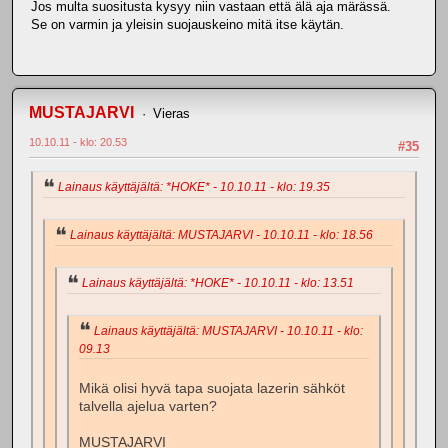
Jos multa suositusta kysyy niin vastaan että älä aja märässä.
Se on varmin ja yleisin suojauskeino mitä itse käytän.
MUSTAJARVI
Vieras
10.10.11 - klo: 20.53
#35
Lainaus käyttäjältä: *HOKE* - 10.10.11 - klo: 19.35
Lainaus käyttäjältä: MUSTAJARVI - 10.10.11 - klo: 18.56
Lainaus käyttäjältä: *HOKE* - 10.10.11 - klo: 13.51
Lainaus käyttäjältä: MUSTAJARVI - 10.10.11 - klo:
09.13
Mikä olisi hyvä tapa suojata lazerin sähköt
talvella ajelua varten?
MUSTAJARVI