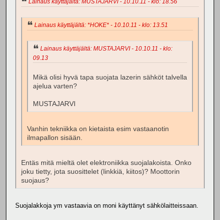
Lainaus käyttäjältä: MUSTAJARVI - 10.10.11 - klo: 18.56
Lainaus käyttäjältä: *HOKE* - 10.10.11 - klo: 13.51
Lainaus käyttäjältä: MUSTAJARVI - 10.10.11 - klo:
09.13
Mikä olisi hyvä tapa suojata lazerin sähköt talvella
ajelua varten?
MUSTAJARVI
Vanhin tekniikka on kietaista esim vastaanotin
ilmapallon sisään.
Entäs mitä mieltä olet elektroniikka suojalakoista. Onko
joku tietty, jota suosittelet (linkkiä, kiitos)? Moottorin
suojaus?
Suojalakkoja ym vastaavia on moni käyttänyt sähkölaitteissaan.