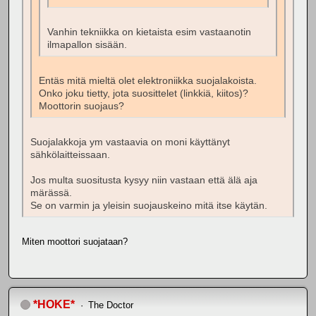
Vanhin tekniikka on kietaista esim vastaanotin
ilmapallon sisään.
Entäs mitä mieltä olet elektroniikka suojalakoista.
Onko joku tietty, jota suosittelet (linkkiä, kiitos)?
Moottorin suojaus?
Suojalakkoja ym vastaavia on moni käyttänyt
sähkölaitteissaan.
Jos multa suositusta kysyy niin vastaan että älä aja
märässä.
Se on varmin ja yleisin suojauskeino mitä itse käytän.
Miten moottori suojataan?
*HOKE*
The Doctor