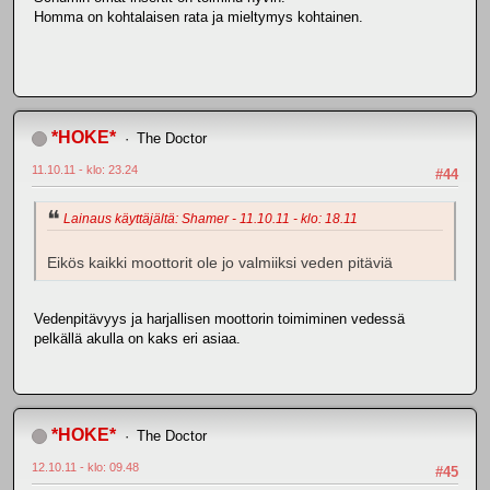
Homma on kohtalaisen rata ja mieltymys kohtainen.
*HOKE*
The Doctor
11.10.11 - klo: 23.24
#44
Lainaus käyttäjältä: Shamer - 11.10.11 - klo: 18.11
Eikös kaikki moottorit ole jo valmiiksi veden pitäviä
Vedenpitävyys ja harjallisen moottorin toimiminen vedessä
pelkällä akulla on kaks eri asiaa.
*HOKE*
The Doctor
12.10.11 - klo: 09.48
#45