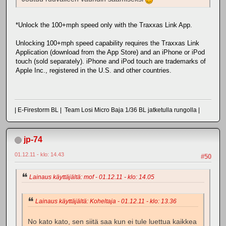
*Unlock the 100+mph speed only with the Traxxas Link App.
Unlocking 100+mph speed capability requires the Traxxas Link
Application (download from the App Store) and an iPhone or iPod
touch (sold separately). iPhone and iPod touch are trademarks of
Apple Inc., registered in the U.S. and other countries.
| E-Firestorm BL | Team Losi Micro Baja 1/36 BL jatketulla rungolla |
jp-74
01.12.11 - klo: 14.43
#50
Lainaus käyttäjältä: mof - 01.12.11 - klo: 14.05
Lainaus käyttäjältä: Koheltaja - 01.12.11 - klo: 13.36
No kato kato, sen siitä saa kun ei tule luettua kaikkea