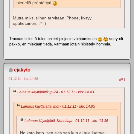
pienellä präntättyä
Mutta miksi siihen tarvitaan iPhone, kysyy
epätietoinen...? :)
Traxxas linkistä tulee ohjeet pinjonin vaihtamiseen
sorry oli
pakko, en miekään tiedä, varmaan jotain hipistely hommia.
cjakyto
01.12.11 - klo: 14.58
#51
Lainaus käyttäjältä: jp-74 - 01.12.11 - klo: 14.43
Lainaus käyttäjältä: mof - 01.12.11 - klo: 14.05
Lainaus käyttäjältä: Koheltaja - 01.12.11 - klo: 13.36
No kato kato, sen siitä saa kun ei tule luettua