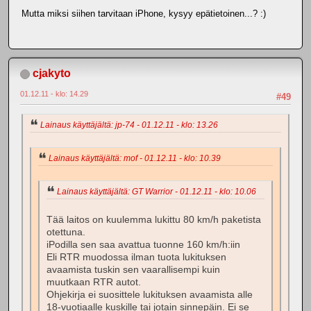
Mutta miksi siihen tarvitaan iPhone, kysyy epätietoinen...? :)
cjakyto
01.12.11 - klo: 14.29
#49
Lainaus käyttäjältä: jp-74 - 01.12.11 - klo: 13.26
Lainaus käyttäjältä: mof - 01.12.11 - klo: 10.39
Lainaus käyttäjältä: GT Warrior - 01.12.11 - klo: 10.06
Tää laitos on kuulemma lukittu 80 km/h paketista
otettuna.
iPodilla sen saa avattua tuonne 160 km/h:iin
Eli RTR muodossa ilman tuota lukituksen
avaamista tuskin sen vaarallisempi kuin
muutkaan RTR autot.
Ohjekirja ei suosittele lukituksen avaamista alle
18-vuotiaalle kuskille tai jotain sinnepäin. Ei se