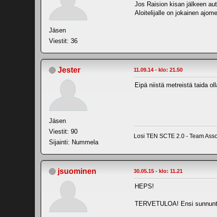
Jos Raision kisan jälkeen aut
Aloitelijalle on jokainen ajome
Jäsen
Viestit: 36
Jester
11.09.14 - klo: 21.50
Eipä niistä metreistä taida ol
Jäsen
Viestit: 90
Losi TEN SCTE 2.0 - Team Asso
Sijainti: Nummela
jsuominen
30.05.15 - klo: 11.21
HEPS!
TERVETULOA! Ensi sunnunta