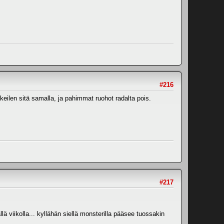
#216
keilen sitä samalla, ja pahimmat ruohot radalta pois.
#217
viikolla... kyllähän siellä monsterilla pääsee tuossakin