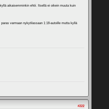
yllä aikaisemminkin ehtii. Itsellä ei oikein muuta kuin
on, paras varmaan nykytilassaan 1:18-autoille mutta kyllä
#222