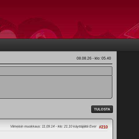
08.08.26 - klo: 05.40
TULOSTA
Viimeisin muokkaus
: 11.09.14 - klo: 21.10 käyttäjältä Ever
#210